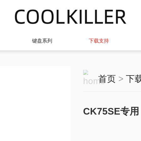
键盘系列
下载支持
首页
>
下
CK75SE专用